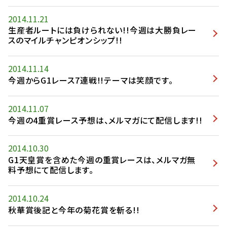
2014.11.21
生産者ルートには負けられない!!今週は大勝負レー
スのマイルチャンピオンシップ!!
2014.11.14
今週からG1レース7連戦!!テーマは笑顔です。
2014.11.07
今週の4重賞レース予想は、メルマガにて配信します!!
2014.10.30
G1天皇賞を含めた今週の重賞レースは、メルマガ無
料予想にて配信します。
2014.10.24
秋華賞後記と今年の菊花賞を斬る!!