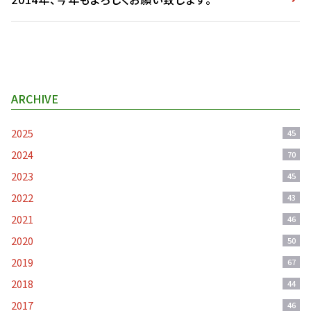
ARCHIVE
2025
45
2024
70
2023
45
2022
43
2021
46
2020
50
2019
67
2018
44
2017
46