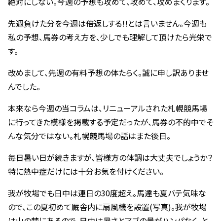
絶対にしない。今週の予想も攻めて、攻めて、攻めまくります。
先週負けた分を今週は倍返しする!!とは言いません。今週も
私の予想、馬券の考え方を、少しでも理解して頂けたら光栄で
す。
改めまして、先週の有料予想の体たらく。誠に申し訳ありませ
んでした。
本来なら今週の当コラムは、リニューアルされた札幌競馬場
に行ってきた模様を掲載する予定だったが、馬券の不的中でそ
んな気分ではない。札幌競馬場の話はまた後日。
毎日暑い日が続きますが、皆様方の体調は大丈夫でしょうか？
特に熱中症だけには十分お気を付けください。
我が牧場でも日中は連日の30度超え。馬達も夏バテ気味な
ので、この夏初めて厩舎内に扇風機を設置(写真)。我が牧場
は山の梺にあるので、日中は暑さとアブの量がハンパなく、と