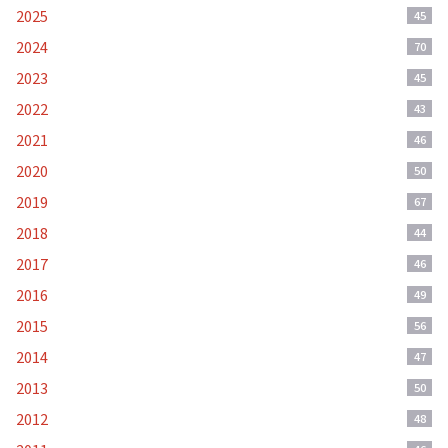
2025
45
2024
70
2023
45
2022
43
2021
46
2020
50
2019
67
2018
44
2017
46
2016
49
2015
56
2014
47
2013
50
2012
48