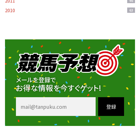
2011
46
2010
63
メールを登録で
お得な情報を今すぐゲット!