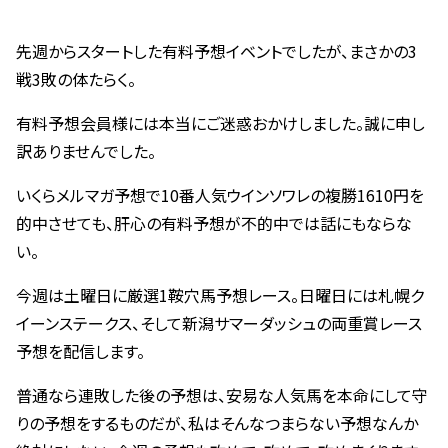
先週からスタートした有料予想イベントでしたが、まさかの3
戦3敗の体たらく。
有料予想会員様には本当にご迷惑おかけしました。誠に申し
訳ありませんでした。
いくらメルマガ予想で10番人気ウインソワレの複勝1610円を
的中させても、肝心の有料予想が不的中では話にもならな
い。
今週は土曜日に厳選1鞍穴馬予想レース。日曜日には札幌ク
イーンステークス、そして新潟サマーダッシュの両重賞レース
予想を配信します。
普通なら連敗した後の予想は、安易な人気馬を本命にして守
りの予想をするものだが、私はそんなつまらない予想なんか