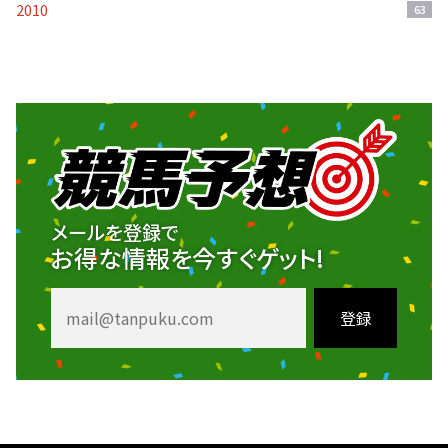
2010
63
メールを登録で
お得な情報を今すぐゲット!