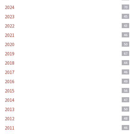
2024
70
2023
45
2022
43
2021
46
2020
50
2019
67
2018
44
2017
46
2016
49
2015
56
2014
47
2013
50
2012
48
2011
46