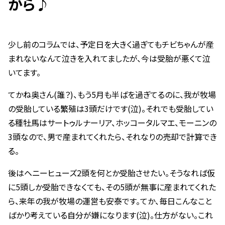
から♪
少し前のコラムでは、予定日を大きく過ぎてもチビちゃんが産
まれないなんて泣きを入れてましたが、今は受胎が悪くて泣
いてます。
てかね奥さん(誰？)、もう5月も半ばを過ぎてるのに、我が牧場
の受胎している繁殖は3頭だけです(泣)。それでも受胎してい
る種牡馬はサートゥルナーリア、ホッコータルマエ、モーニンの
3頭なので、男で産まれてくれたら、それなりの売却で計算でき
る。
後はヘニーヒューズ2頭を何とか受胎させたい。そうなれば仮
に5頭しか受胎できなくても、その5頭が無事に産まれてくれた
ら、来年の我が牧場の運営も安泰です。てか、毎日こんなこと
ばかり考えている自分が嫌になります(泣)。仕方がない。これ