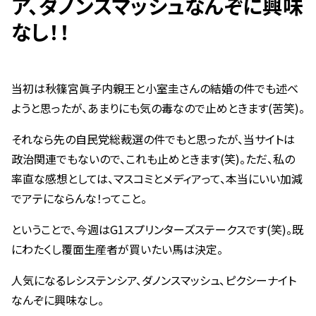
ア、ダノンスマッシュなんぞに興味
なし！！
当初は秋篠宮眞子内親王と小室圭さんの結婚の件でも述べ
ようと思ったが、あまりにも気の毒なので止めときます(苦笑)。
それなら先の自民党総裁選の件でもと思ったが、当サイトは
政治関連でもないので、これも止めときます(笑)。ただ、私の
率直な感想としては、マスコミとメディアって、本当にいい加減
でアテにならんな！ってこと。
ということで、今週はG1スプリンターズステークスです(笑)。既
にわたくし覆面生産者が買いたい馬は決定。
人気になるレシステンシア、ダノンスマッシュ、ピクシーナイト
なんぞに興味なし。