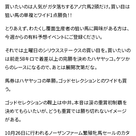
買いたいのは人気がガタ落ちするアノ穴馬2頭だけ。買い目は
狙い馬の単複とワイド1点勝負！！
とりあえず、わたくし覆面生産者の狙い馬に興味がある方は、
今週からの有料予想イベントにご登録ください。
それでは土曜日のシリウスステークスの買い目を。買いたいの
は前走58キロで着差以上の完勝を決めたハヤヤッコ。ケツか
らのレースになるので、あとは展開次第だな。
馬券はハヤヤッコの単勝。ゴッドセレクションとのワイドも買
う。
ゴッドセレクションの鞍上は中井。本音は涙の重賞初制覇を
決めてもらいたいが、どうも重賞では勝ち切れないイメージ
がある。
10月26日に行われるノーザンファーム繁殖牝馬セールのカタ