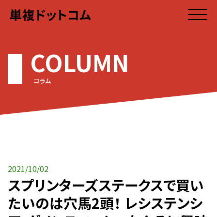
単複ドットコム
COLUMN
コラム
2021/10/02
スプリンターズステークスで買い
たいのは穴馬2頭！ レシステンシ