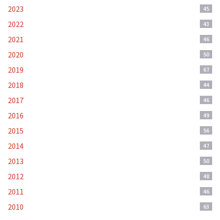
2023
45
2022
43
2021
46
2020
50
2019
67
2018
44
2017
46
2016
49
2015
56
2014
47
2013
50
2012
48
2011
46
2010
63