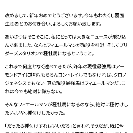
改めまして、新年おめでとうございます。今年もわたくし覆面
生産者とのお付き合い、よろしくお願い致します。
あいさつはそこそこに、私にとっては大きなニュースが飛び込
んで来ました。なんとフィエールマンが現役を引退。そしてブリ
ダーズスタリオンで種牡馬になるということ。
これまで何度となく述べてきたが、昨年の現役最強馬はアー
モンドアイに非ず。もちろんコントレイルでもなければ、クロノ
ジェネシスでもない。真の現役最強馬はフィエールマンだ。こ
れは今でも絶対に譲らない。
そんなフィエールマンが種牡馬になるのなら、絶対に種付けし
たい。いや、種付けしたかった。
｢だったら種付けすればいいだろ｣と言われそうだが、既に今