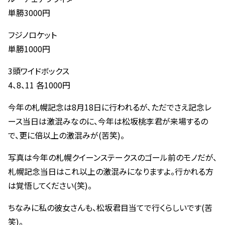
単勝3000円
フジノロケット
単勝1000円
3頭ワイドボックス
4、8、11 各1000円
今年の札幌記念は8月18日に行われるが、ただでさえ記念レ
ース当日は激混みなのに、今年は松坂桃李君が来場するの
で、更に倍以上の激混みが(苦笑)。
写真は今年の札幌クイーンステークスのゴール前のモノだが、
札幌記念当日はこれ以上の激混みになりますよ。行かれる方
は覚悟してください(笑)。
ちなみに私の彼女さんも、松坂君目当てで行くらしいです(苦
笑)。