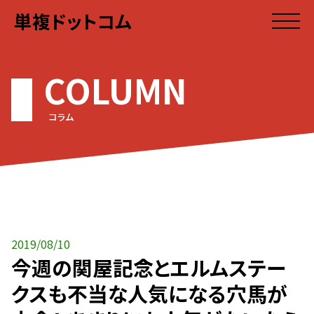
単複ドットコム
COLUMN
コラム
2019/08/10
今週の関屋記念とエルムステー
クスも不当な人気になる穴馬が