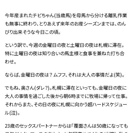
今年産まれたチビちゃん(当歳馬)を母馬から分ける離乳作業
も無事に終わり、とりあえず来年のお産シーズンまでは、のん
びり出来そうな今日この頃。
という訳で、今週の金曜日の夜と土曜日の夜は札幌に滞在。
特に土曜日の夜は知り合いの馬主様と食事を兼ねた打ち合
わせ。
ならば、金曜日の夜は？ ムフフ、それは大人の事情だよ(笑)。
でもね、奥さん(ダレ？)。札幌に滞在といっても、金曜日の夜に
大人の事情を過ごした後から朝6時までに牧場に帰って仕事。
それからまた、その日の夜に札幌に向かう超ハードスケジュー
ル(泣)。
23歳のセックスパートナーからは｢覆面さんは50歳になっても