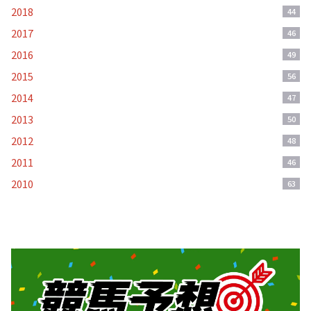
2018
44
2017
46
2016
49
2015
56
2014
47
2013
50
2012
48
2011
46
2010
63