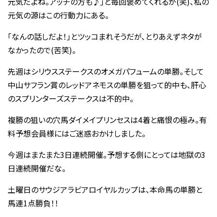
元気だよね。アッチの方も♪｣と毎回褒めてくれるが(笑)、私の
元気の源はこの行動力にある。
｢なんの話しだよ！｣とツッコまれそうだが、とりあえずネタが
なかったので(苦笑)。
先週はシリウスステークスのオメガパフュームの単勝。そして
中山サフラン賞のレッドアネモスの単勝を狙って的中も、肝心
のスプリンターズステークスは不的中。
複勝の狙いの穴馬ダイメイプリンセスは4着と痛恨の極み。有
料予想会員様にはご迷惑おかけしました。
今週はまたまた3日連続開催。予想する側にとっては地獄の3
日連続開催だな。
土曜日のサウジアラビアロイヤルカップは、本命馬の単勝と
馬連1点勝負！！