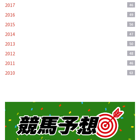
2017
46
2016
49
2015
56
2014
47
2013
50
2012
48
2011
46
2010
63