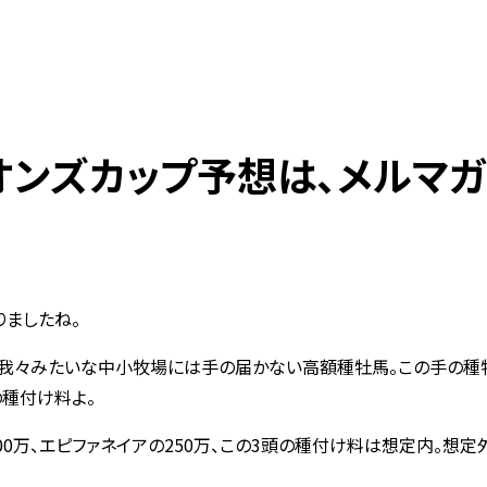
オンズカップ予想は、メルマ
ましたね。
、我々みたいな中小牧場には手の届かない高額種牡馬。この手の種
の種付け料よ。
00万、エピファネイアの250万、この3頭の種付け料は想定内。想定