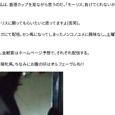
は、香港カップを見ながら思うのだ。｢モーリス、負けてくれないか
リスに勝ってもらいたいと思ってますよ(苦笑)。
マガにて配信。セン馬になってしまったノンコノユメに興味なし。土
。金鯱賞はホームページ予想で、それぞれ配信する。
殖牝馬。ちなみにお腹の仔はオルフェーヴルね!!