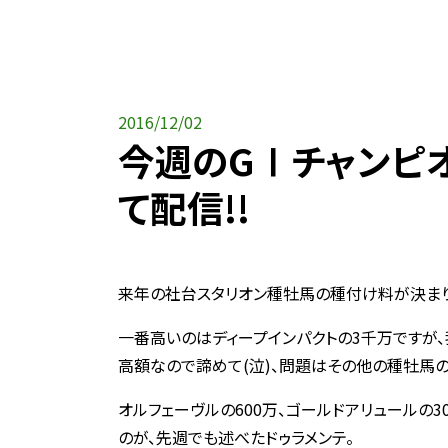
2016/12/02
今週のGⅠチャンピ
て配信!!
来年の社台スタリオン種牡馬の種付け料が決まり
一番高いのはディープインパクトの3千万ですが
高額なので諦めて(泣)、問題はその他の種牡馬
オルフェーヴルの600万、ゴールドアリュールの3
のが、先週でも述べたドゥラメンテ。