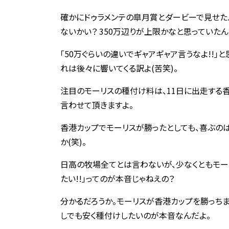
確かにドゥラメンテの皐月賞とダービーで見せたパ
ないかい？ 350万辺りが上限かなと思っていたん
｢50万ぐらいの違いでギャアギャア言うなよ!!｣
れは後々に響いてくる訳よ(苦笑)。
注目のモーリスの種付け料は、11日に出走する
言わせて頂きますよ。
香港カップでモーリスが勝ったとしても、喜ぶの
か(笑)。
日高の牧場全てとは言わないが、少なくともモー
たい!!｣ってのが本音じゃねえの？
分かるだろうか。モーリスが香港カップを勝っち
しでも安く種付けしたいのが本音なんだよ。