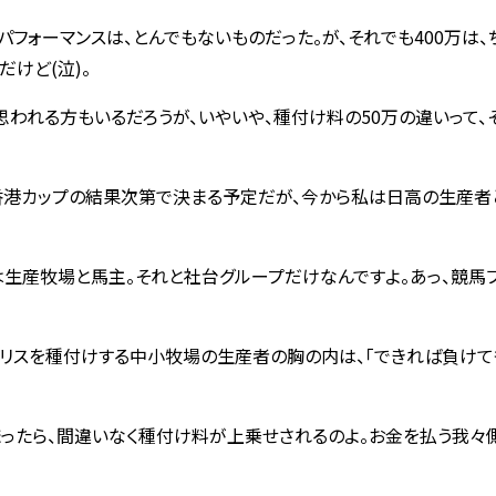
フォーマンスは、とんでもないものだった。が、それでも400万は、
だけど(泣)。
と思われる方もいるだろうが、いやいや、種付け料の50万の違いって、
香港カップの結果次第で決まる予定だが、今から私は日高の生産者
は生産牧場と馬主。それと社台グループだけなんですよ。あっ、競馬
リスを種付けする中小牧場の生産者の胸の内は、｢できれば負けて
まったら、間違いなく種付け料が上乗せされるのよ。お金を払う我々