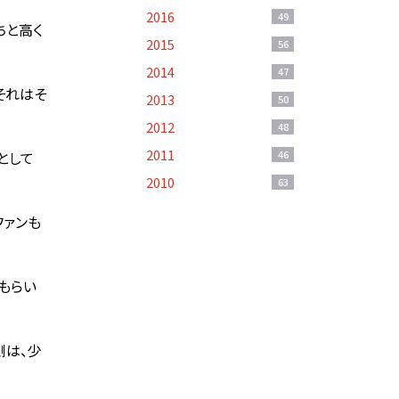
2016
49
ちと高く
2015
56
2014
47
それはそ
2013
50
2012
48
2011
として
46
2010
63
ファンも
もらい
側は、少