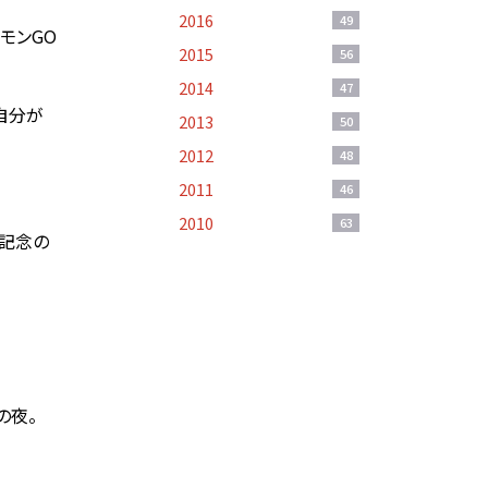
2016
49
モンGO
2015
56
2014
47
自分が
2013
50
2012
48
2011
46
2010
63
幌記念の
の夜。