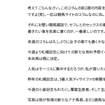
考えてごらんなさい。このコラムの前2週の内容を
ですよ(笑)。一応は競馬サイトのコラムなのにね。
それにお堅い競馬雑誌で、セフレとのセックスの事
書きたい事を気楽に書くのが、一番楽しいのです
来週のコラムは久しぶりに女子の事でも書くかな(
今週より札幌記念に向けての新たな有料予想イベ
本命馬は既に決定。
人気はモーリスに集中するだろうが、私が買いた
昨年の札幌記念は、5番人気ディサイファの単勝
今週の小倉記念もわたくし覆面生産者、そして
写真は我が牧場の新たなアテ馬君。まだ1歳馬な