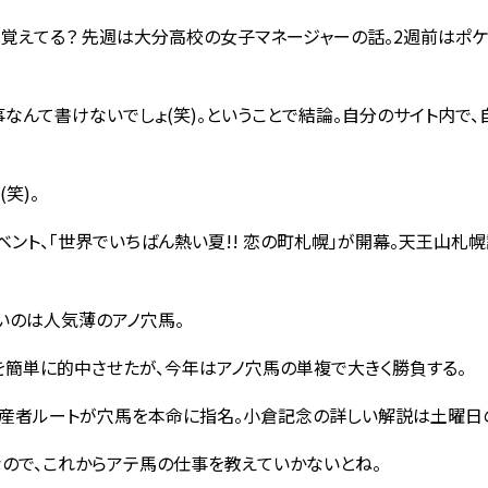
覚えてる？ 先週は大分高校の女子マネージャーの話。2週前はポケ
なんて書けないでしょ(笑)。ということで結論。自分のサイト内で、
。
笑)。
ント、｢世界でいちばん熱い夏!! 恋の町札幌｣が開幕。天王山札
いのは人気薄のアノ穴馬。
を簡単に的中させたが、今年はアノ穴馬の単複で大きく勝負する。
生産者ルートが穴馬を本命に指名。小倉記念の詳しい解説は土曜日
ので、これからアテ馬の仕事を教えていかないとね。