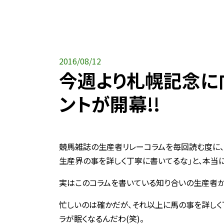
2016/08/12
今週より札幌記念に
ントが開幕!!
競馬雑誌の生産者リレーコラムを毎回読む度に、
生産界の事を詳しく丁寧に書いてるな｣と、本当に
実はこのコラムを書いている知り合いの生産者か
忙しいのは確かだが、それ以上に馬の事を詳しく
ラが眠くなるんだわ(笑)。