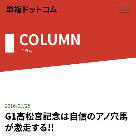
単複ドットコム
COLUMN
コラム
2016/03/25
G1高松宮記念は自信のアノ穴馬
が激走する!!