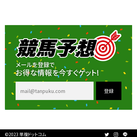
メールを登録で
お得な情報を今すぐゲット!
©2023 単複ドットコム