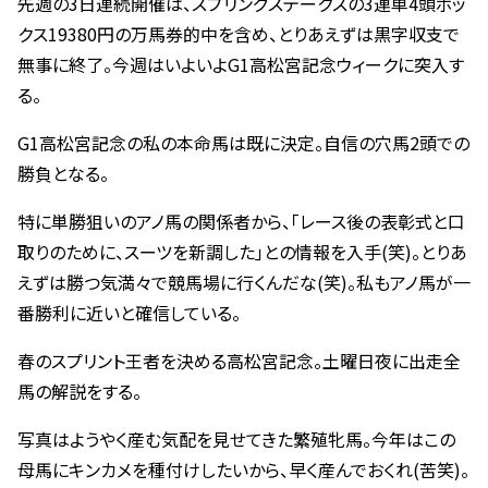
先週の3日連続開催は、スプリングステークスの3連単4頭ボッ
クス19380円の万馬券的中を含め、とりあえずは黒字収支で
無事に終了。今週はいよいよG1高松宮記念ウィークに突入す
る。
G1高松宮記念の私の本命馬は既に決定。自信の穴馬2頭での
勝負となる。
特に単勝狙いのアノ馬の関係者から、｢レース後の表彰式と口
取りのために、スーツを新調した｣との情報を入手(笑)。とりあ
えずは勝つ気満々で競馬場に行くんだな(笑)。私もアノ馬が一
番勝利に近いと確信している。
春のスプリント王者を決める高松宮記念。土曜日夜に出走全
馬の解説をする。
写真はようやく産む気配を見せてきた繁殖牝馬。今年はこの
母馬にキンカメを種付けしたいから、早く産んでおくれ(苦笑)。