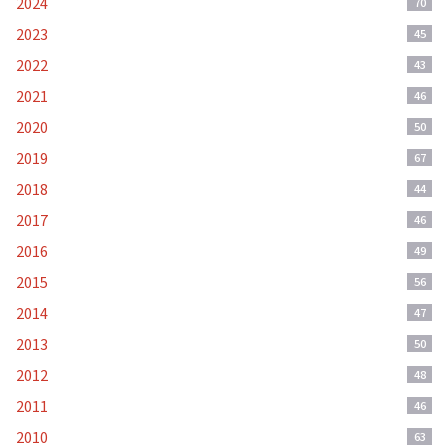
2024
70
2023
45
2022
43
2021
46
2020
50
2019
67
2018
44
2017
46
2016
49
2015
56
2014
47
2013
50
2012
48
2011
46
2010
63