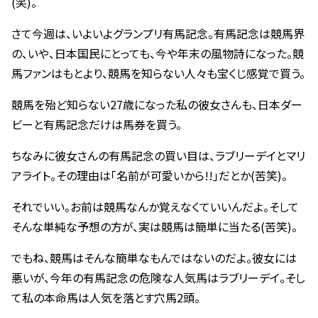
(笑)。
さて今週は、いよいよグランプリ有馬記念。有馬記念は競馬界
の、いや、日本国民にとっても、今や年末の風物詩になった。競
馬ファンはもとより、競馬を知らない人々も宝くじ感覚で買う。
競馬を殆ど知らない27歳になった私の彼女さんも、日本ダー
ビーと有馬記念だけは馬券を買う。
ちなみに彼女さんの有馬記念の買い目は、ラブリーデイとマリ
アライト。その理由は｢名前が可愛いから!!｣だとか(苦笑)。
それでいい。お前は競馬なんか覚えなくていいんだよ。そして
そんな単純な予想の方が、実は競馬は簡単に当たる(苦笑)。
でもね、競馬はそんな簡単なもんではないのだよ。彼女には
悪いが、今年の有馬記念の危険な人気馬はラブリーデイ。そし
て私の本命馬は人気を落とす穴馬2頭。