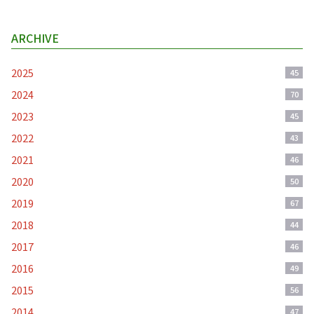
ARCHIVE
2025
45
2024
70
2023
45
2022
43
2021
46
2020
50
2019
67
2018
44
2017
46
2016
49
2015
56
2014
47