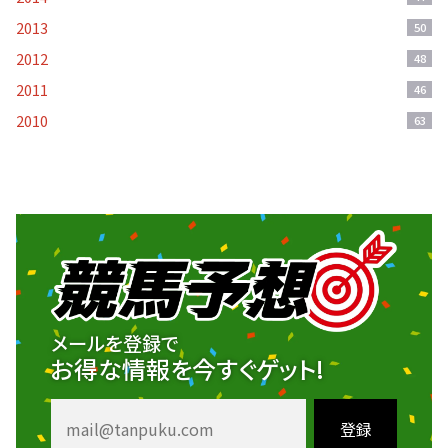
2013
50
2012
48
2011
46
2010
63
メールを登録で
お得な情報を今すぐゲット!