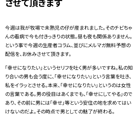
させて頂きます
今週は我が牧場で未熟児の仔が産まれました。そのチビちゃ
んの看病で今も付きっきりの状態。昼も夜も関係ありません。
という事で今週の生産者コラム、並びにメルマガ無料予想の
配信を、お休みさせて頂きます。
「幸せになりたい」というセリフを吐く男が多いですね。私の知
り合いの男も会う度に、「幸せになりたい」という言葉を吐き、
私をイラッとさせる。本来、「幸せになりたい」というのは女性
の言葉である。男の役目はあくまでも、「幸せにしてやる」ので
あり、その前に男には「幸せ」等という安住の地を求めてはい
けないのだよ。その時点で男としての魅了が終わる。