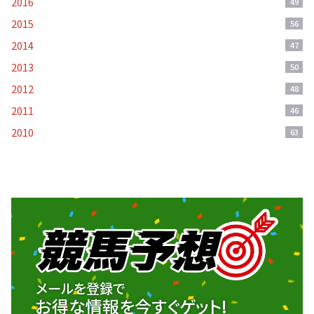
2016
49
2015
56
2014
47
2013
50
2012
48
2011
46
2010
63
メールを登録で
お得な情報を今すぐゲット!