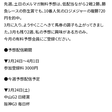
先週、土日のメルマガ無料予想は、低配当ながら２戦２勝。勝
負レースの弥生賞でも、10番人気のロジメジャーの複勝720
円を的中。
3月に入り、ようやくここへきて馬券の調子も上がってきまし
た。3月も残り2週、私の予想に興味がある方のみ、
今月の有料予想会員にご登録ください。
●予想配信期間
▼3月24日～4月1日
参加登録料 3000円
●今週予想配信予定
▼3月24日(土)
中山G2 日経賞
阪神G3 毎日杯