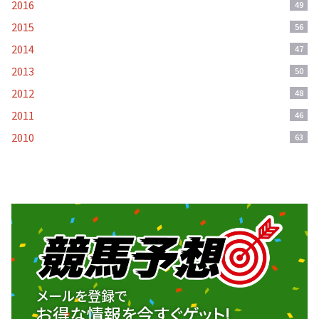
2016
49
2015
56
2014
47
2013
50
2012
48
2011
46
2010
63
メールを登録で
お得な情報を今すぐゲット!