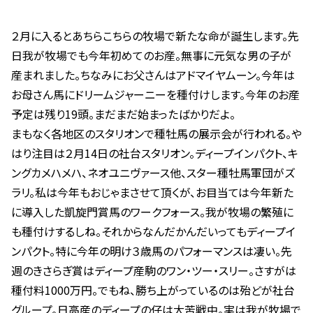
２月に入るとあちらこちらの牧場で新たな命が誕生します。先
日我が牧場でも今年初めてのお産。無事に元気な男の子が
産まれました。ちなみにお父さんはアドマイヤムーン。今年は
お母さん馬にドリームジャーニーを種付けします。今年のお産
予定は残り19頭。まだまだ始まったばかりだよ。
まもなく各地区のスタリオンで種牡馬の展示会が行われる。や
はり注目は２月14日の社台スタリオン。ディープインパクト、キ
ングカメハメハ、ネオユニヴァース他、スター種牡馬軍団がズ
ラリ。私は今年もおじゃまさせて頂くが、お目当ては今年新た
に導入した凱旋門賞馬のワークフォース。我が牧場の繁殖に
も種付けするしね。それからなんだかんだいってもディープイ
ンパクト。特に今年の明け３歳馬のパフォーマンスは凄い。先
週のきさらぎ賞はディープ産駒のワン・ツー・スリー。さすがは
種付料1000万円。でもね、勝ち上がっているのは殆どが社台
グループ。日高産のディープの仔は大苦戦中。実は我が牧場で