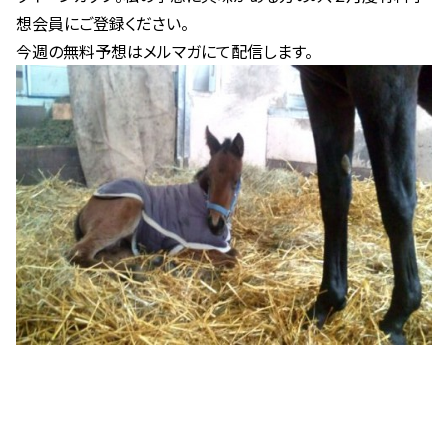
想会員にご登録ください。
今週の無料予想はメルマガにて配信します。