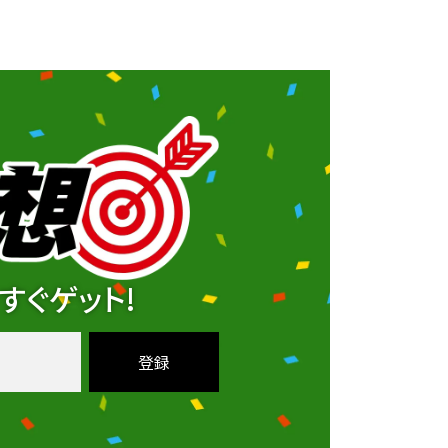
すぐゲット!