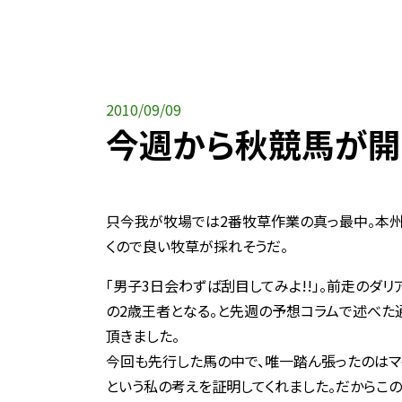
2010/09/09
今週から秋競馬が開
只今我が牧場では2番牧草作業の真っ最中。本
くので良い牧草が採れそうだ。
「男子3日会わずば刮目してみよ!!」。前走のダ
の2歳王者となる。と先週の予想コラムで述べた通
頂きました。
今回も先行した馬の中で、唯一踏ん張ったのはマ
という私の考えを証明してくれました。だからこの