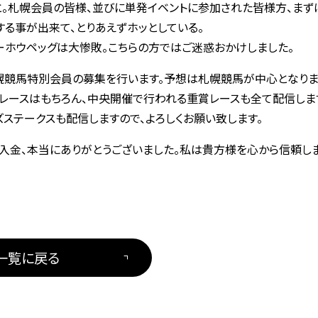
」と。札幌会員の皆様、並びに単発イベントに参加された皆様方、まず
する事が出来て、とりあえずホッとしている。
ーホウペッグは大惨敗。こちらの方ではご迷惑おかけしました。
幌競馬特別会員の募集を行います。予想は札幌競馬が中心となりま
賞レースはもちろん、中央開催で行われる重賞レースも全て配信しま
ズステークスも配信しますので、よろしくお願い致します。
ご入金、本当にありがとうございました。私は貴方様を心から信頼しま
一覧に戻る