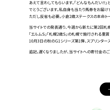
あえて言わしてもらいます。「どんなもんだい!!
でとうございます。私自身も当たり馬券をお届け
ただし反省も必要。小倉2歳ステークスの本命ト
当サイトでの発表通り、今週から新たに第2回札
「エルムＳ」「札幌2歳Ｓ」の札幌で施行される重
10月3日の秋のＧ1シリーズ第1弾、スプリンター
追記。遅くなりましたが、当サイトへの寄付金の